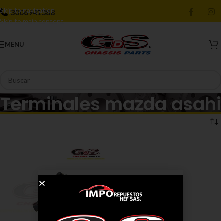
Skip to navigation
3006941388
Skip to main content
MENU
Terminales mazda asahi