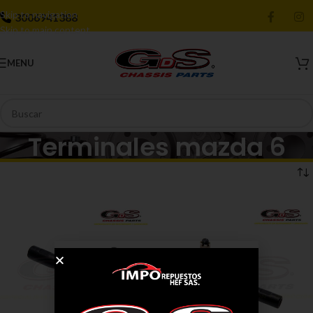
Skip to navigation
3006941388
Skip to main content
MENU
Terminales mazda 6