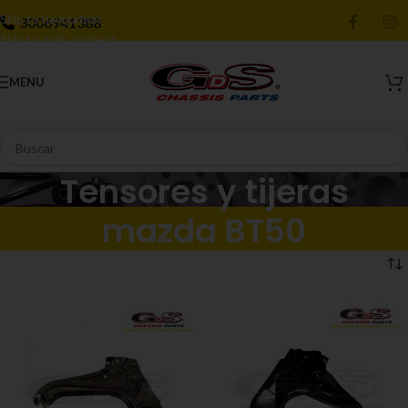
Skip to navigation
3006941388
Skip to main content
MENU
Tensores y tijeras
mazda BT50