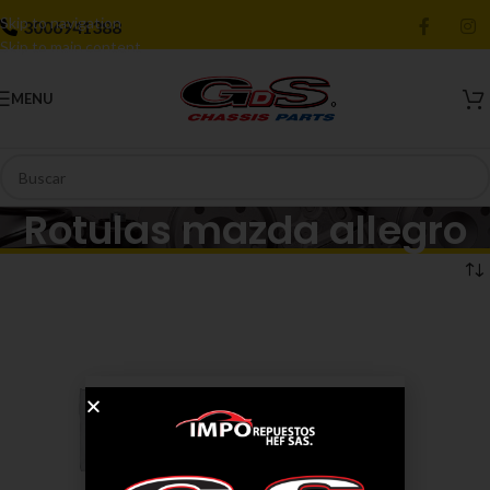
Skip to navigation
3006941388
Skip to main content
MENU
Rotulas mazda allegro