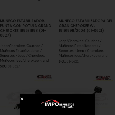
MUÑECO ESTABILIZADOR.
MUÑECO ESTABILIZADORA DEL.
PUNTA CON ROTULA GRAND
GRAN CHEROKEE WJ
CHEROKEE 1996/1998 (01-
19191999/2004 (01-0621)
0627)
Jeep/Cherokee
,
Cauchos /
Jeep/Cherokee
,
Cauchos /
Muñecos Estabilizadoras /
Muñecos Estabilizadoras /
Soportes - Jeep / Cherokee
,
Soportes - Jeep / Cherokee
,
Muñecos jeep/cherokee grand
Muñecos jeep/cherokee grand
SKU:
01-0621
SKU:
01-0627