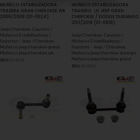
MUÑECO ESTABILIZADORA
MUÑECO ESTABILIZADORA
TRASERA GRAN CHEROKEE WK
TRASERO LH JEEP GRAN
2005/2009 (01-0624)
CHEROKEE / DODGE DURANGO
2011/2018 (01-0616)
Jeep/Cherokee
,
Cauchos /
Muñecos Estabilizadoras /
Jeep/Cherokee
,
Cauchos /
Soportes - Jeep / Cherokee
,
Muñecos Estabilizadoras /
Muñecos jeep/cherokee grand
,
Soportes - Jeep / Cherokee
,
Muñecos jeep/cherokee wk
Muñecos jeep/cherokee durango
,
Muñecos jeep/cherokee grand
SKU:
01-0624
SKU:
01-0616