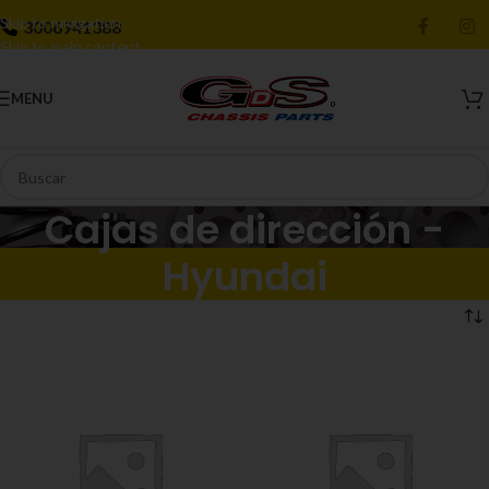
Skip to navigation
3006941388
Skip to main content
MENU
Cajas de dirección -
Hyundai