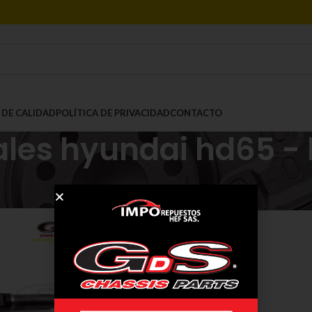
 DE CALIDAD
POLÍTICA DE PRIVACIDAD
CONTACTO
les hyundai hd65 -
Mostrar
9
12