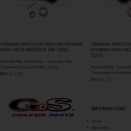
TERMINAL DIRECCION DERECHA HYUNDAI
TERMINAL DIRECCI
HD65-HD72 1998/2012 (06-1328)
HYUNDAI HD65-HD7
1327)
Hyundai/Kia
,
Terminales - Hyundai / Kia
,
Terminales hyundai hd65 - hd72
Hyundai/Kia
,
Terminal
Terminales hyundai h
SKU:
06-1328
SKU:
06-1327
INFORMACIÓN
Inicio
Nosotros