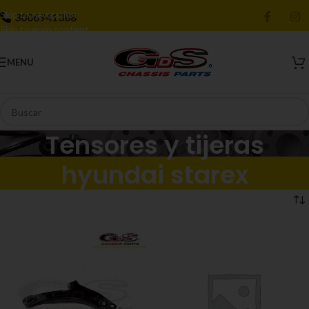
Skip to navigation
3006941388
Skip to main content
MENU
Tensores y tijeras
hyundai starex