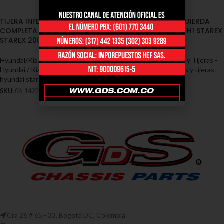
TIJERA INFERIOR IZQUIERDA
TIJERA INFERIOR IZQUIERDA
COMPLETA HYUNDAI H1 GRAN
COMPLETA HYUNDAI H1 STAREX
STAREX 2009/2013 (06-1422)
2007/2008
Hyundai/Kia
,
Tensores y Tijeras -
Hyundai/Kia
,
Tensores y Tijeras -
Hyundai / Kia
,
Tensores y tijeras
Hyundai / Kia
,
Tensores y tijeras
hyundai starex
hyundai starex
SKU:
06-1422
SKU:
06-1420
Cra 26 # 65 - 33, Bogotá DC, Colombia