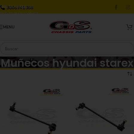
Skip to navigation
3006941388
Skip to main content
MENU
Muñecos hyundai starex