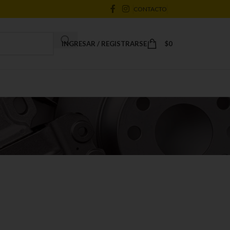
CONTACTO
INGRESAR / REGISTRARSE
$
0
18
24