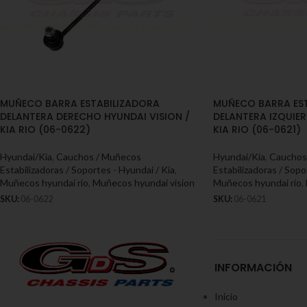
MUÑECO BARRA ESTABILIZADORA
MUÑECO BARRA ES
DELANTERA DERECHO HYUNDAI VISION /
DELANTERA IZQUIER
KIA RIO (06-0622)
KIA RIO (06-0621)
Hyundai/Kia
,
Cauchos / Muñecos
Hyundai/Kia
,
Cauchos
Estabilizadoras / Soportes - Hyundai / Kia
,
Estabilizadoras / Sopo
Muñecos hyundai rio
,
Muñecos hyundai vision
Muñecos hyundai rio
,
SKU:
06-0622
SKU:
06-0621
INFORMACIÓN
Inicio