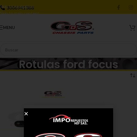
Skip to navigation
3006941388
Skip to main content
MENU
Rotulas ford focus