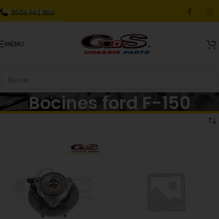
Skip to navigation
3006941388
Skip to main content
MENU
Bocines ford F-150