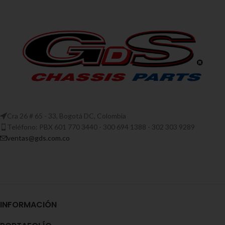
Cra 26 # 65 - 33, Bogotá DC, Colombia
Teléfono: PBX 601 770 3440 - 300 694 1388 - 302 303 9289
ventas@gds.com.co
INFORMACIÓN