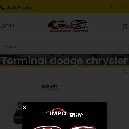
Skip to navigation
3006941388
Skip to main content
MENU
Terminal dodge chrysler