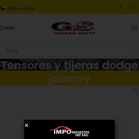
Skip to navigation
3006941388
Skip to main content
MENU
Tensores y tijeras dodge
journey