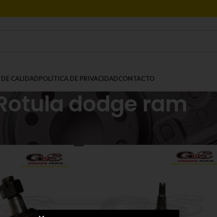
 DE CALIDAD
POLÍTICA DE PRIVACIDAD
CONTACTO
Rotula dodge ram
Mostrar
9
12