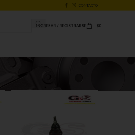
CONTACTO
INGRESAR / REGISTRARSE
$
0
18
24