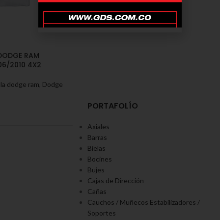
 DODGE RAM
06/2010 4X2
la dodge ram
,
Dodge
PORTAFOLÍO
Axiales
Barras
Bielas
Bocines
Bujes
Cajas de Dirección
Cañas
Cauchos / Muñecos Estabilizadores /
Soportes