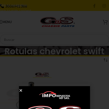
Skip to navigation
3006941388
Skip to main content
MENU
Rotulas chevrolet swift