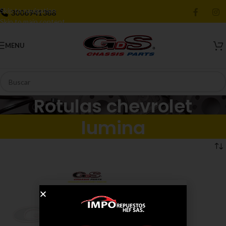
Skip to navigation
3006941388
Skip to main content
MENU
Rotulas chevrolet
lumina