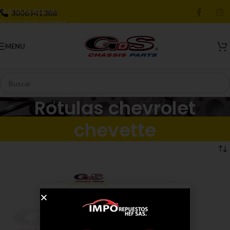
Skip to navigation
3006941388
Skip to main content
MENU
Rotulas chevrolet
chevette