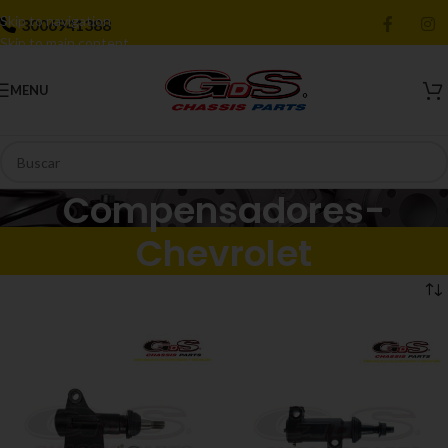
Skip to navigation
3006941388
Skip to main content
MENU
Compensadores-
Chevrolet