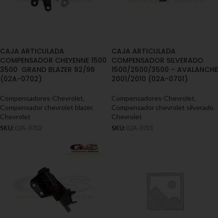
CAJA ARTICULADA
CAJA ARTICULADA
COMPENSADOR CHEYENNE 1500
COMPENSADOR SILVERADO
3500 GRAND BLAZER 92/96
1500/2500/3500 – AVALANCHE
(02A-0702)
2001/2010 (02A-0701)
Compensadores-Chevrolet
,
Compensadores-Chevrolet
,
Compensador chevrolet blazer
,
Compensador chevrolet silverado
,
Chevrolet
Chevrolet
SKU:
02A-0702
SKU:
02A-0701