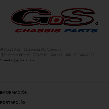
Cra 26 # 65 - 33, Bogotá DC, Colombia
Teléfono: PBX 601 770 3440 - 300 694 1388 - 302 303 9289
ventas@gds.com.co
INFORMACIÓN
PORTAFOLÍO