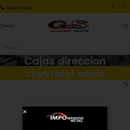
Skip to navigation
3006941388
Skip to main content
MENU
Cajas direccion
chevrolet sonic