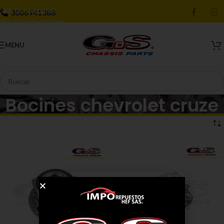
Skip to navigation
3006941388
Skip to main content
MENU
Bocines chevrolet cruze