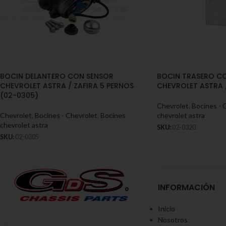
BOCIN DELANTERO CON SENSOR
BOCIN TRASERO C
CHEVROLET ASTRA / ZAFIRA 5 PERNOS
CHEVROLET ASTRA /
(02-0305)
Chevrolet
,
Bocines - 
Chevrolet
,
Bocines - Chevrolet
,
Bocines
chevrolet astra
chevrolet astra
SKU:
02-0320
SKU:
02-0305
INFORMACIÓN
Inicio
Nosotros