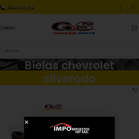
Skip to navigation
3006941388
Skip to main content
MENU
Bielas chevrolet
silverado