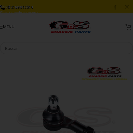
Skip to navigation
3006941388
Skip to main content
MENU