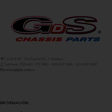
Cra 26 # 65 - 33, Bogotá DC, Colombia
Teléfono: PBX 601 770 3440 - 300 694 1388 - 302 303 9289
ventas@gds.com.co
INFORMACIÓN