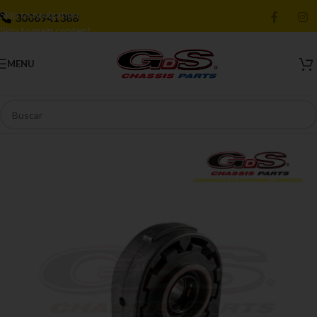
Skip to navigation
3006941388
Skip to main content
MENU