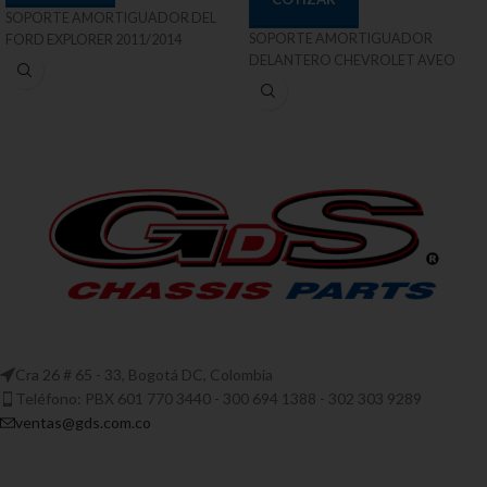
SOPORTE AMORTIGUADOR DEL
SOPORTE AMORTIGUADOR
FORD EXPLORER 2011/2014
DELANTERO CHEVROLET AVEO
Cra 26 # 65 - 33, Bogotá DC, Colombia
Teléfono: PBX 601 770 3440 - 300 694 1388 - 302 303 9289
ventas@gds.com.co