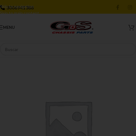
Skip to navigation
3006941388
Skip to main content
MENU