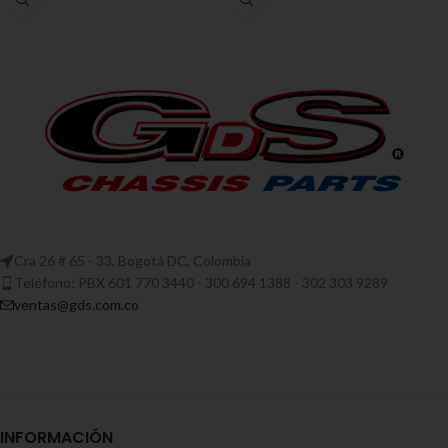
Cra 26 # 65 - 33, Bogotá DC, Colombia
Teléfono: PBX 601 770 3440 - 300 694 1388 - 302 303 9289
ventas@gds.com.co
INFORMACIÓN