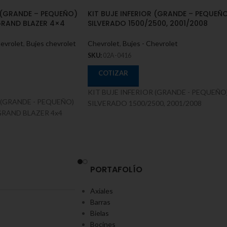
R (GRANDE – PEQUEÑO)
KIT BUJE INFERIOR (GRANDE – PEQUEÑ
GRAND BLAZER 4×4
SILVERADO 1500/2500, 2001/2008
hevrolet
,
Bujes chevrolet
Chevrolet
,
Bujes - Chevrolet
SKU:
02A-0416
COTIZAR
KIT BUJE INFERIOR (GRANDE - PEQUEÑO
 (GRANDE - PEQUEÑO)
SILVERADO 1500/2500, 2001/2008
GRAND BLAZER 4x4
PORTAFOLÍO
Axiales
Barras
Bielas
Bocines