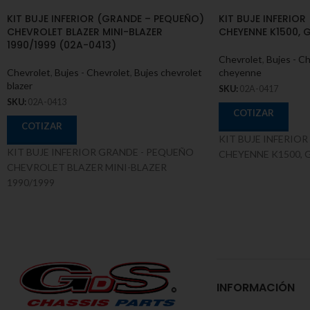
KIT BUJE INFERIOR (GRANDE – PEQUEÑO)
KIT BUJE INFERIO
CHEVROLET BLAZER MINI-BLAZER
CHEYENNE K1500, 
1990/1999 (02A-0413)
Chevrolet
,
Bujes - C
Chevrolet
,
Bujes - Chevrolet
,
Bujes chevrolet
cheyenne
blazer
SKU:
02A-0417
SKU:
02A-0413
COTIZAR
COTIZAR
KIT BUJE INFERIOR
KIT BUJE INFERIOR GRANDE - PEQUEÑO
CHEYENNE K1500, 
CHEVROLET BLAZER MINI-BLAZER
1990/1999
INFORMACIÓN