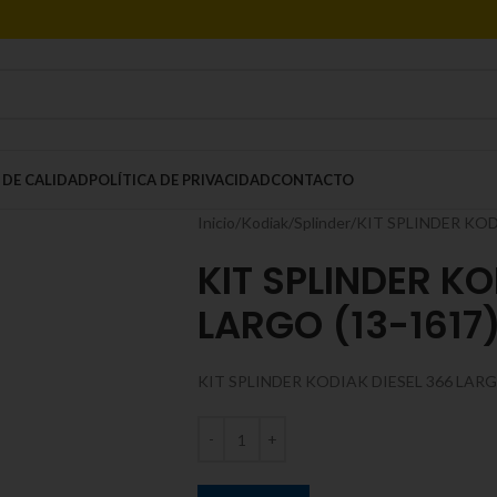
 DE CALIDAD
POLÍTICA DE PRIVACIDAD
CONTACTO
Inicio
Kodiak
Splinder
KIT SPLINDER KOD
KIT SPLINDER KO
LARGO (13-1617
KIT SPLINDER KODIAK DIESEL 366 LAR