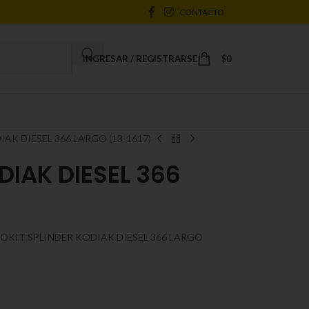
CONTACTO
INGRESAR / REGISTRARSE
$
0
IAK DIESEL 366 LARGO (13-1617)
DIAK DIESEL 366
)
GOKIT SPLINDER KODIAK DIESEL 366 LARGO