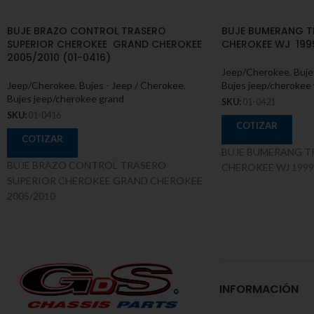
BUJE BRAZO CONTROL TRASERO
BUJE BUMERANG 
SUPERIOR CHEROKEE GRAND CHEROKEE
CHEROKEE WJ 1999
2005/2010 (01-0416)
Jeep/Cherokee
,
Buje
Jeep/Cherokee
,
Bujes - Jeep / Cherokee
,
Bujes jeep/cherokee 
Bujes jeep/cherokee grand
SKU:
01-0421
SKU:
01-0416
COTIZAR
COTIZAR
BUJE BUMERANG T
BUJE BRAZO CONTROL TRASERO
CHEROKEE WJ 1999
SUPERIOR CHEROKEE GRAND CHEROKEE
2005/2010
INFORMACIÓN