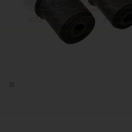
Expandir