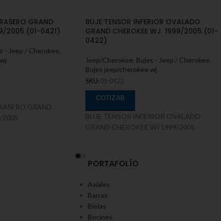
TRASERO GRAND
BUJE TENSOR INFERIOR OVALADO
/2005 (01-0421)
GRAND CHEROKEE WJ 1999/2005 (01-
0422)
s - Jeep / Cherokee
,
wj
Jeep/Cherokee
,
Bujes - Jeep / Cherokee
,
Bujes jeep/cherokee wj
SKU:
01-0422
COTIZAR
RASERO GRAND
BUJE TENSOR INFERIOR OVALADO
/2005
GRAND CHEROKEE WJ 1999/2005
PORTAFOLÍO
Axiales
Barras
Bielas
Bocines