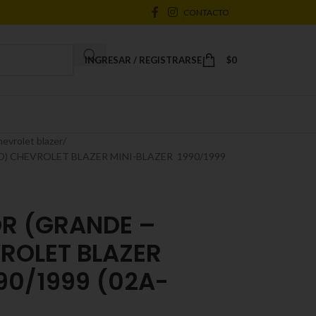
CONTACTO
INGRESAR / REGISTRARSE
$
0
hevrolet blazer
O) CHEVROLET BLAZER MINI-BLAZER 1990/1999
IOR (GRANDE –
ROLET BLAZER
90/1999 (02A-