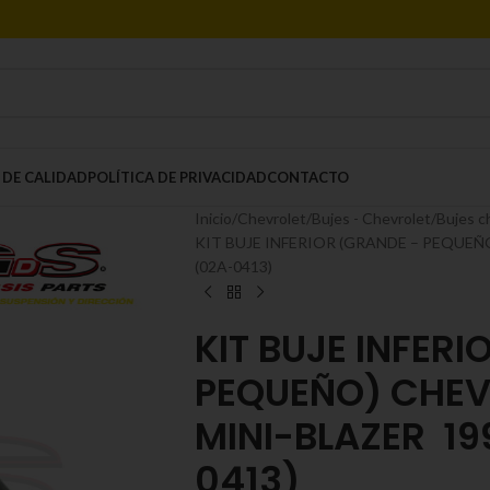
 DE CALIDAD
POLÍTICA DE PRIVACIDAD
CONTACTO
Inicio
Chevrolet
Bujes - Chevrolet
Bujes c
KIT BUJE INFERIOR (GRANDE – PEQUEÑ
(02A-0413)
KIT BUJE INFER
PEQUEÑO) CHEV
MINI-BLAZER 19
0413)