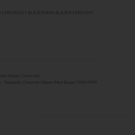
 CHEVROLET BLAZER MINI-BLAZER 1990/1999
olet blazer
,
Chevrolet
e - Pequeño Chevrolet Blazer Mini-Blazer 1990/1999
,