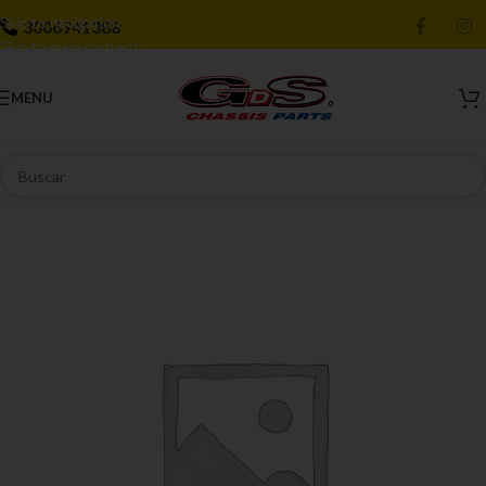
Skip to navigation
3006941388
Skip to main content
MENU