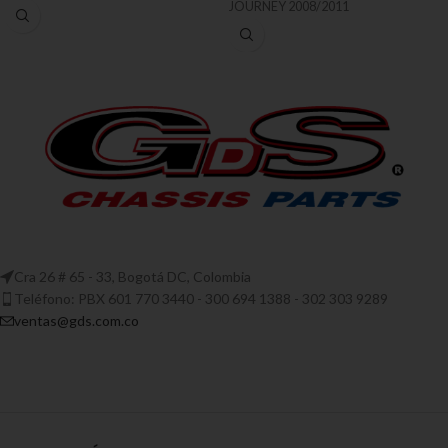
JOURNEY 2008/2011
Cra 26 # 65 - 33, Bogotá DC, Colombia
Teléfono: PBX 601 770 3440 - 300 694 1388 - 302 303 9289
ventas@gds.com.co