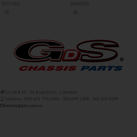
2011/2015
2003/2010
Cra 26 # 65 - 33, Bogotá DC, Colombia
Teléfono: PBX 601 770 3440 - 300 694 1388 - 302 303 9289
ventas@gds.com.co