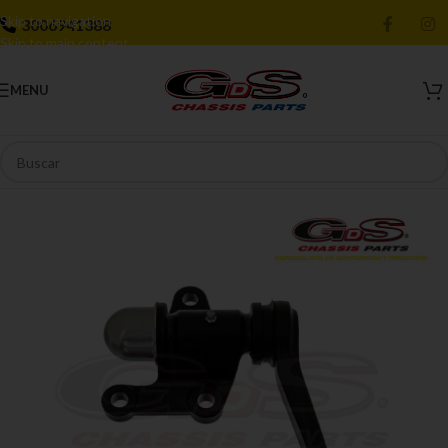
Skip to navigation
3006941388
Skip to main content
MENU