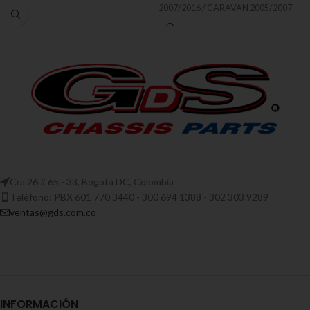
2007/2016 / CARAVAN 2005/2007
Cra 26 # 65 - 33, Bogotá DC, Colombia
Teléfono: PBX 601 770 3440 - 300 694 1388 - 302 303 9289
ventas@gds.com.co
INFORMACIÓN