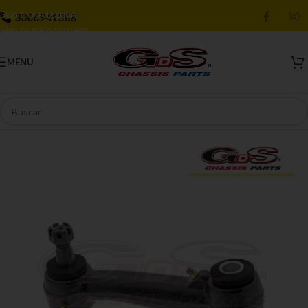
Skip to navigation
3006941388
Skip to main content
MENU