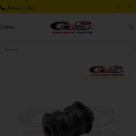
Skip to navigation
3006941388
Skip to main content
MENU