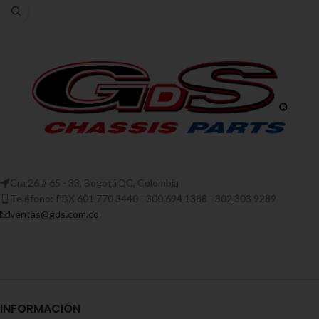
Cra 26 # 65 - 33, Bogotá DC, Colombia
Teléfono: PBX 601 770 3440 - 300 694 1388 - 302 303 9289
ventas@gds.com.co
INFORMACIÓN