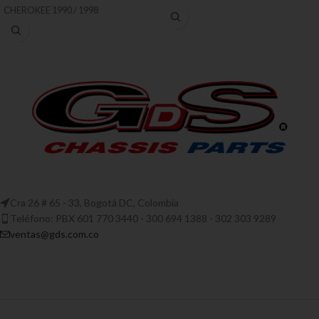
CHEROKEE 1990 / 1998
Cra 26 # 65 - 33, Bogotá DC, Colombia
Teléfono: PBX 601 770 3440 - 300 694 1388 - 302 303 9289
ventas@gds.com.co