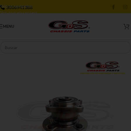
Skip to navigation
3006941388
Skip to main content
MENU