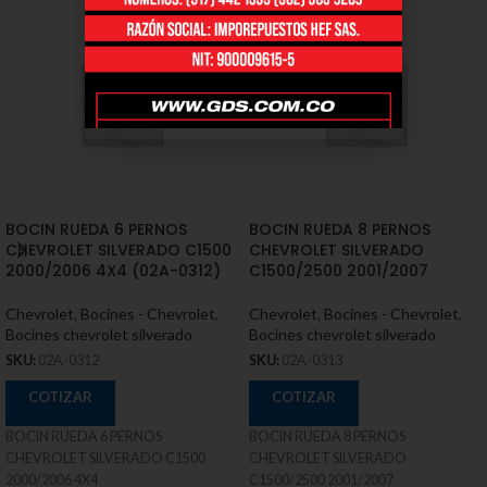
BOCIN RUEDA 6 PERNOS
BOCIN RUEDA 8 PERNOS
CHEVROLET SILVERADO C1500
CHEVROLET SILVERADO
2000/2006 4X4 (02A-0312)
C1500/2500 2001/2007
Chevrolet
,
Bocines - Chevrolet
,
Chevrolet
,
Bocines - Chevrolet
,
Bocines chevrolet silverado
Bocines chevrolet silverado
SKU:
02A-0312
SKU:
02A-0313
COTIZAR
COTIZAR
BOCIN RUEDA 6 PERNOS
BOCIN RUEDA 8 PERNOS
CHEVROLET SILVERADO C1500
CHEVROLET SILVERADO
2000/2006 4X4
C1500/2500 2001/2007