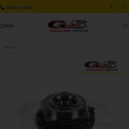
Skip to navigation
3006941388
Skip to main content
MENU