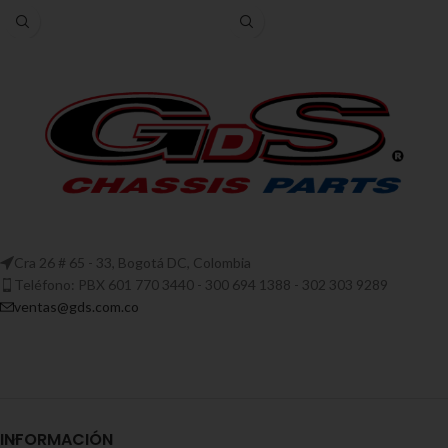
Cra 26 # 65 - 33, Bogotá DC, Colombia
Teléfono: PBX 601 770 3440 - 300 694 1388 - 302 303 9289
ventas@gds.com.co
INFORMACIÓN