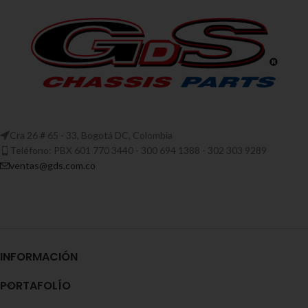
Cra 26 # 65 - 33, Bogotá DC, Colombia
Teléfono: PBX 601 770 3440 - 300 694 1388 - 302 303 9289
ventas@gds.com.co
INFORMACIÓN
PORTAFOLÍO