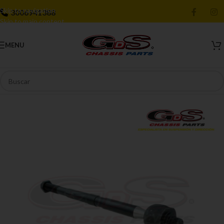
Skip to navigation
3006941388
Skip to main content
MENU