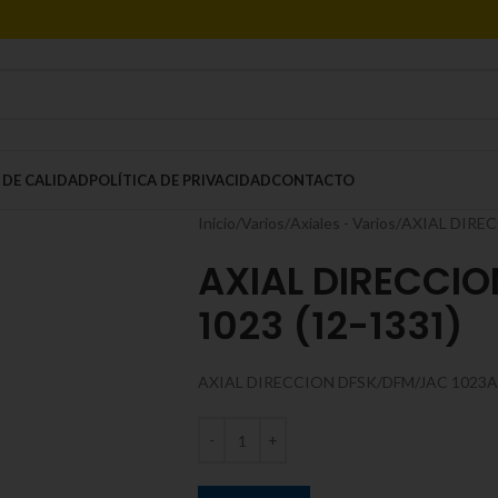
 DE CALIDAD
POLÍTICA DE PRIVACIDAD
CONTACTO
Inicio
Varios
Axiales - Varios
AXIAL DIREC
AXIAL DIRECCI
1023 (12-1331)
AXIAL DIRECCION DFSK/DFM/JAC 1023A