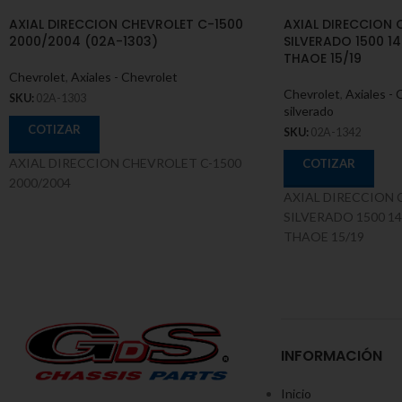
AXIAL DIRECCION CHEVROLET C-1500
AXIAL DIRECCION 
2000/2004 (02A-1303)
SILVERADO 1500 14/
THAOE 15/19
Chevrolet
,
Axiales - Chevrolet
Chevrolet
,
Axiales - 
SKU:
02A-1303
silverado
COTIZAR
SKU:
02A-1342
AXIAL DIRECCION CHEVROLET C-1500
COTIZAR
2000/2004
AXIAL DIRECCION
SILVERADO 1500 14/
THAOE 15/19
INFORMACIÓN
Inicio