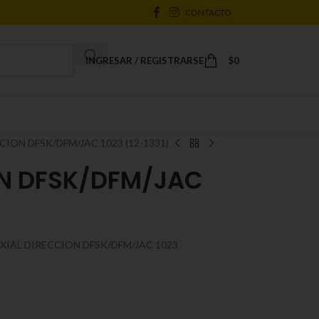
CONTACTO
INGRESAR / REGISTRARSE
$
0
CION DFSK/DFM/JAC 1023 (12-1331)
ON DFSK/DFM/JAC
XIAL DIRECCION DFSK/DFM/JAC 1023