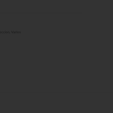
eccion
,
Varios