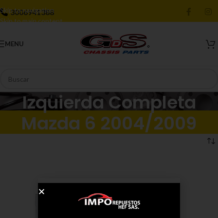
Skip to navigation
3006941388
Skip to main content
MENU
Izquierda Completa
Mazda 6 2004/2009