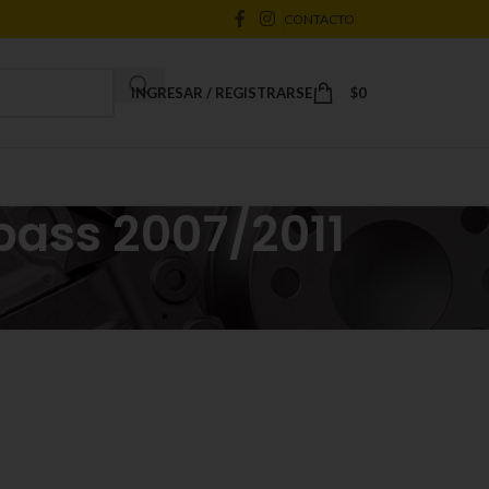
CONTACTO
INGRESAR / REGISTRARSE
$
0
ass 2007/2011
18
24