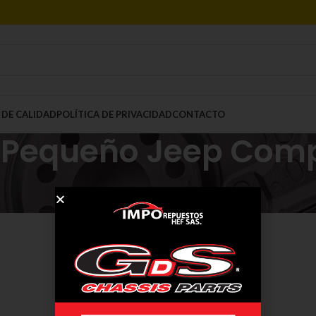
 DE CALIDAD
POLÍTICA DE PRIVACIDAD
CONTACTO
e-Pequeño Jeep Comp
Mostrar
9
12