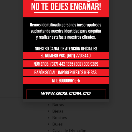
PORTAFOLÍO
Axiales
Barras
Bielas
Bocines
Bujes
Cajas de Dirección