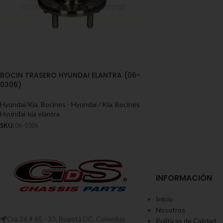
BOCIN TRASERO HYUNDAI ELANTRA (06-
0306)
Hyundai/Kia
,
Bocines - Hyundai / Kia
,
Bocines
Hyundai-kia elantra
SKU:
06-0306
INFORMACIÓN
Inicio
Nosotros
Cra 26 # 65 - 33, Bogotá DC, Colombia
Políticas de Calidad