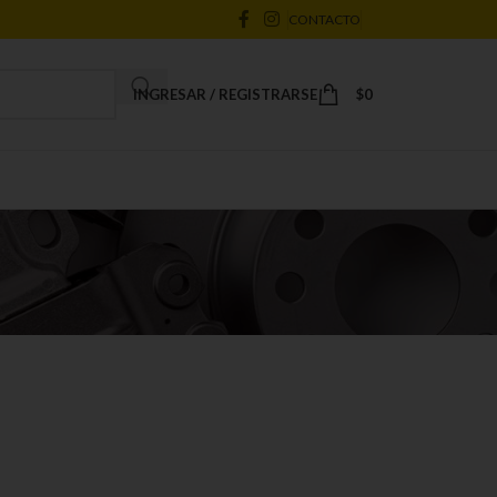
CONTACTO
INGRESAR / REGISTRARSE
$
0
18
24