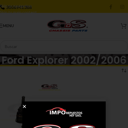
Skip to navigation
3006941388
Skip to main content
MENU
Ford Explorer 2002/2006