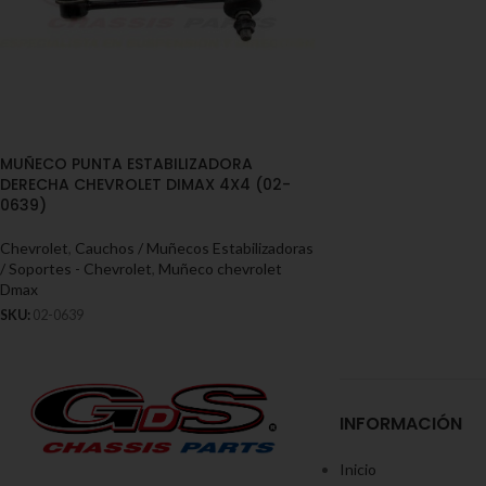
MUÑECO PUNTA ESTABILIZADORA
DERECHA CHEVROLET DIMAX 4X4 (02-
0639)
Chevrolet
,
Cauchos / Muñecos Estabilizadoras
/ Soportes - Chevrolet
,
Muñeco chevrolet
Dmax
SKU:
02-0639
INFORMACIÓN
Inicio