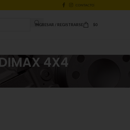
CONTACTO
INGRESAR / REGISTRARSE
$
0
t DIMAX 4X4
18
24