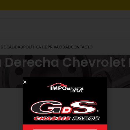
 DE CALIDAD
POLÍTICA DE PRIVACIDAD
CONTACTO
a Derecha Chevrole
Mostrar
9
12