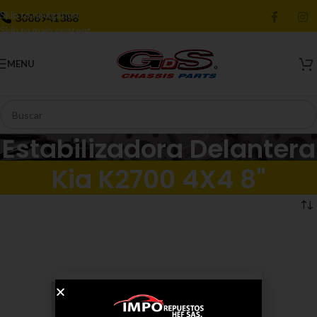
Skip to navigation
3006941388
Skip to main content
MENU
Estabilizadora Delantera
Kia K2700 4X4 8"