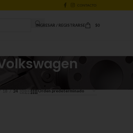
CONTACTO
INGRESAR / REGISTRARSE
$
0
a Volkswagen
18
24