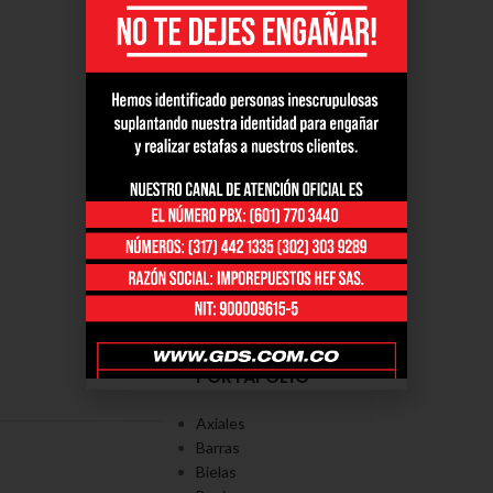
PORTAFOLÍO
Axiales
Barras
Bielas