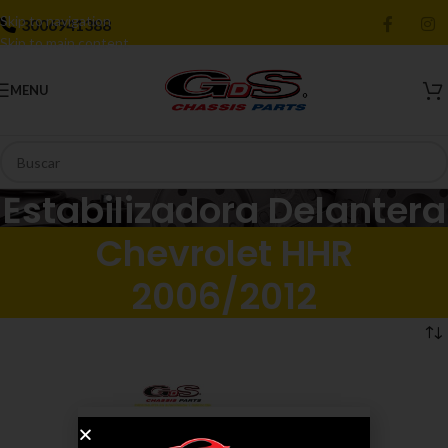
Skip to navigation
3006941388
Skip to main content
MENU
Estabilizadora Delantera
Chevrolet HHR
2006/2012