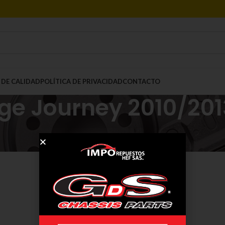
 DE CALIDAD
POLÍTICA DE PRIVACIDAD
CONTACTO
ge Journey 2010/201
Mostrar
9
12