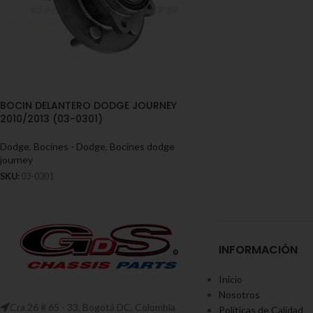
BOCIN DELANTERO DODGE JOURNEY
2010/2013 (03-0301)
Dodge
,
Bocines - Dodge
,
Bocines dodge
journey
SKU:
03-0301
INFORMACIÓN
Inicio
Nosotros
Cra 26 # 65 - 33, Bogotá DC, Colombia
Políticas de Calidad