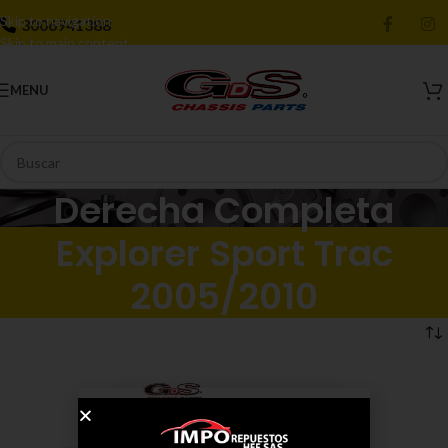
Skip to navigation
3006941388
Skip to main content
MENU
Derecha Completa
Explorer Sport Trac
2005/2010