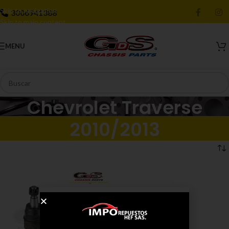
Skip to navigation
3006941388
Skip to main content
MENU
Chevrolet Traverse
2010/2013