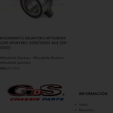
RODAMIENTO DELANTERO MITSUBISHI
L200 SPORTERO 2006/20012 4X4 (09-
0303)
Mitsubishi
,
Bocines - Mitsubishi
,
Bocines
mitsubishi sportero
SKU:
09-0303
INFORMACIÓN
Inicio
Nosotros