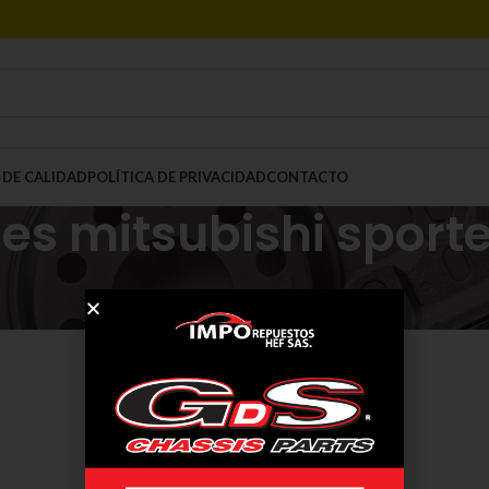
 DE CALIDAD
POLÍTICA DE PRIVACIDAD
CONTACTO
es mitsubishi sport
Mostrar
9
12