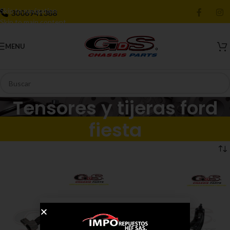
Skip to navigation
3006941388
Skip to main content
MENU
Tensores y tijeras ford
fiesta