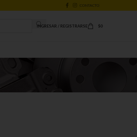
CONTACTO
INGRESAR / REGISTRARSE
$
0
18
24