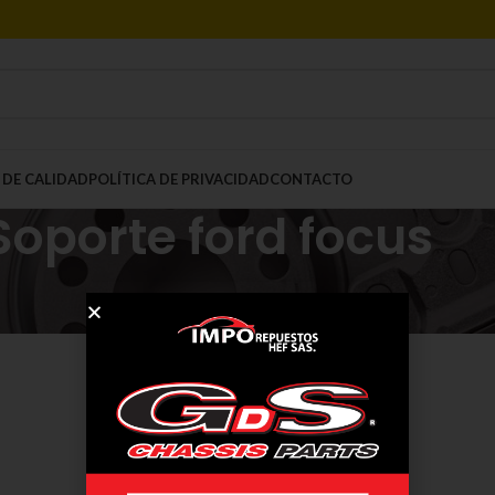
 DE CALIDAD
POLÍTICA DE PRIVACIDAD
CONTACTO
Soporte ford focus
Mostrar
9
12